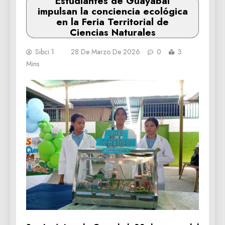
Estudiantes de Guayabal
impulsan la conciencia ecológica
en la Feria Territorial de
Ciencias Naturales
Sibci 1
28 De Marzo De 2026
0
3
Mins