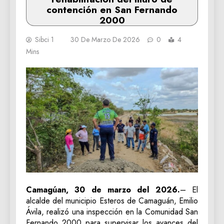
contención en San Fernando
2000
Sibci 1
30 De Marzo De 2026
0
4
Mins
Camagúan, 30 de marzo del 2026.
– El
alcalde del municipio Esteros de Camaguán, Emilio
Ávila, realizó una inspección en la Comunidad San
Fernando 2000 para supervisar los avances del