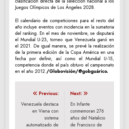
clasificación directa de la selección nacional a los
Juegos Olímpicos de Los Ángeles 2028.
El calendario de competiciones para el resto del
año incluye eventos con incidencia en la sumatoria
del ranking. En el mes de noviembre, se disputará
el Mundial U-23, torneo que Venezuela ganó en
el 2021. De igual manera, se prevé la realización
de la primera edición de la Copa América en una
fecha por definir, así como el Mundial U-15,
competencia donde el país obtuvo el campeonato
en el año 2012.
/Globovisión/@gobguárico.
Navegación
Previous:
Next:
de
Venezuela destaca
En Infante
en Viena con
conmemoran 276
entradas
sistema
años del Natalicio
automatizado de
de Francisco de