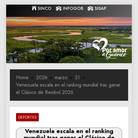
Skip
SINCO
INFOGOB
SISAP
to
content
Gobernacion
Gobernacion de Guarico
de Guarico
Home
2026
marzo
31
Venezuela escala en el ranking mundial tras ganar
el Clásico de Beisbol 2026
DEPORTES
Venezuela escala en el ranking
mundial tras ganar el Clásico de