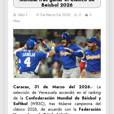
Beisbol 2026
Sibci 1
31 De Marzo De 2026
0
3
Mins
Caracas, 31 de Marzo del 2026.-
La
selección de Venezuela ascendió en el ranking
de la
Confederación Mundial de Béisbol y
Softbol
(WBSC), tras titularse campeona del
clásico 2026, de acuerdo con la
Federación