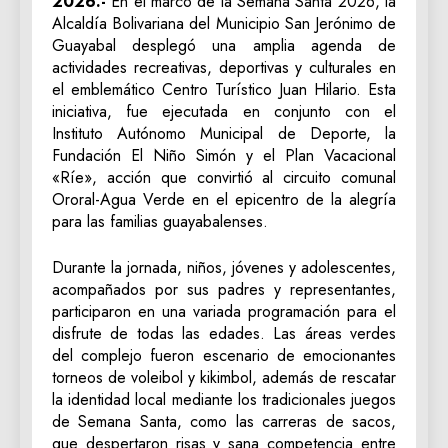
2026.-
​En el marco de la Semana Santa 2026, la
Alcaldía Bolivariana del Municipio San Jerónimo de
Guayabal desplegó una amplia agenda de
actividades recreativas, deportivas y culturales en
el emblemático Centro Turístico Juan Hilario. Esta
iniciativa, fue ejecutada en conjunto con el
Instituto Autónomo Municipal de Deporte, la
Fundación El Niño Simón y el Plan Vacacional
«Ríe», acción que convirtió al circuito comunal
Ororal-Agua Verde en el epicentro de la alegría
para las familias guayabalenses.
Durante la jornada, niños, jóvenes y adolescentes,
acompañados por sus padres y representantes,
participaron en una variada programación para el
disfrute de todas las edades. Las áreas verdes
del complejo fueron escenario de emocionantes
torneos de voleibol y kikimbol, además de rescatar
la identidad local mediante los tradicionales juegos
de Semana Santa, como las carreras de sacos,
que despertaron risas y sana competencia entre