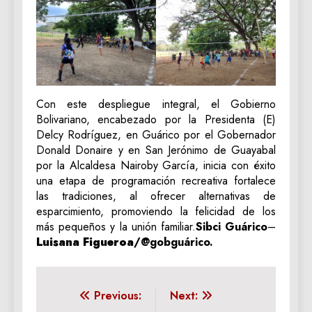
Con este despliegue integral, el Gobierno
Bolivariano, encabezado por la Presidenta (E)
Delcy Rodríguez, en Guárico por el Gobernador
Donald Donaire y en San Jerónimo de Guayabal
por la Alcaldesa Nairoby García, inicia con éxito
una etapa de programación recreativa fortalece
las tradiciones, al ofrecer alternativas de
esparcimiento, promoviendo la felicidad de los
más pequeños y la unión familiar.
Sibci Guárico
–
Luisana Figueroa
/@gobguárico.
Navegación
Previous:
Next: