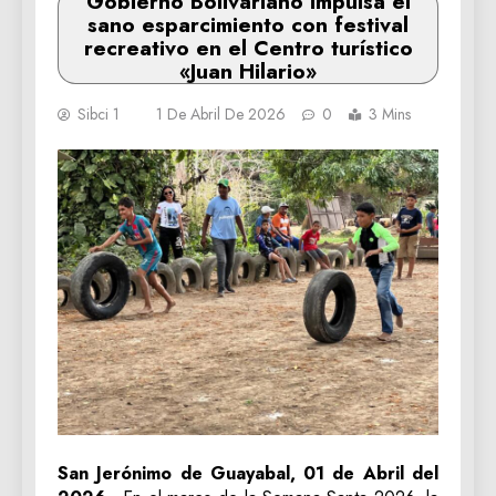
Gobierno Bolivariano impulsa el
sano esparcimiento con festival
recreativo en el Centro turístico
«Juan Hilario»
Sibci 1
1 De Abril De 2026
0
3 Mins
San Jerónimo de Guayabal, 01 de Abril del