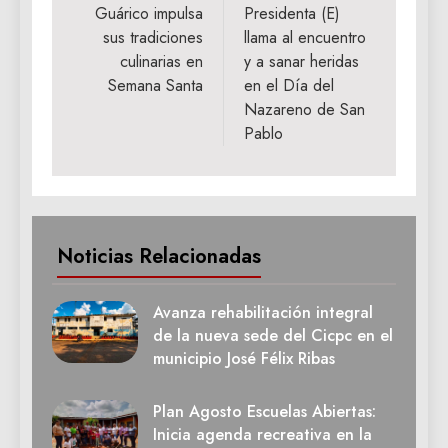
de
Guárico impulsa
Presidenta (E)
sus tradiciones
llama al encuentro
entradas
culinarias en
y a sanar heridas
Semana Santa
en el Día del
Nazareno de San
Pablo
Noticias Relacionadas
Avanza rehabilitación integral
de la nueva sede del Cicpc en el
municipio José Félix Ribas
Plan Agosto Escuelas Abiertas:
Inicia agenda recreativa en la