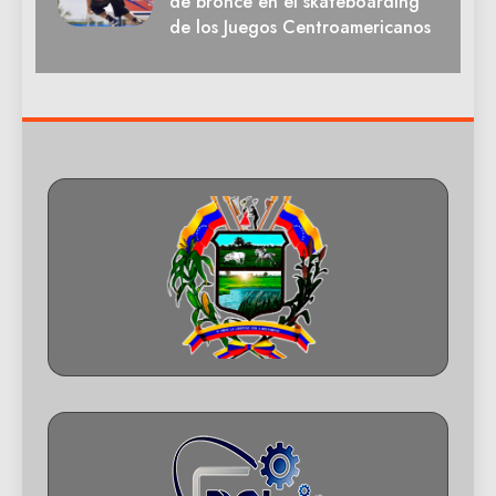
de bronce en el skateboarding
de los Juegos Centroamericanos