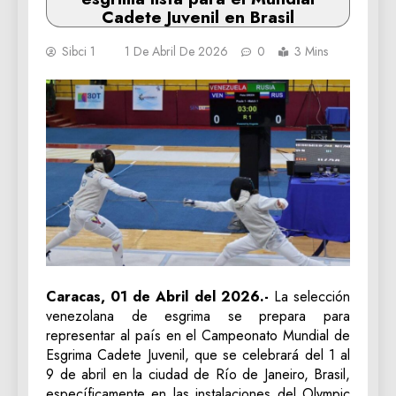
Cadete Juvenil en Brasil
Sibci 1
1 De Abril De 2026
0
3 Mins
Caracas, 01 de Abril del 2026.-
La selección
venezolana de esgrima se prepara para
representar al país en el Campeonato Mundial de
Esgrima Cadete Juvenil, que se celebrará del 1 al
9 de abril en la ciudad de Río de Janeiro, Brasil,
específicamente en las instalaciones del Olympic