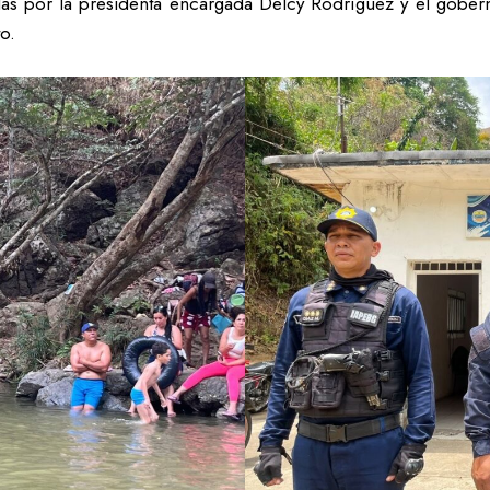
adas por la presidenta encargada Delcy Rodríguez y el gober
o.