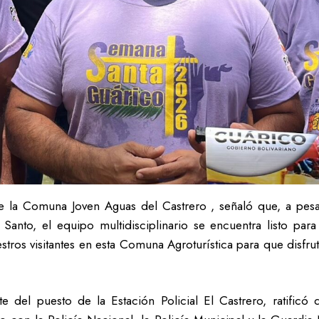
e la Comuna Joven Aguas del Castrero , señaló que, a pesa
 Santo, el equipo multidisciplinario se encuentra listo para
estros visitantes en esta Comuna Agroturística para que disfr
 del puesto de la Estación Policial El Castrero, ratificó