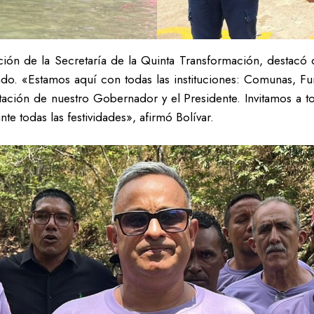
ción de la Secretaría de la Quinta Transformación, destacó q
do. «Estamos aquí con todas las instituciones: Comunas, F
ción de nuestro Gobernador y el Presidente. Invitamos a to
e todas las festividades», afirmó Bolívar.