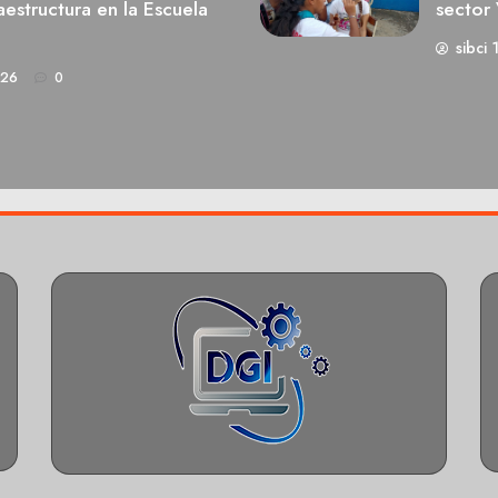
estructura en la Escuela
sector 
sibci 
026
0