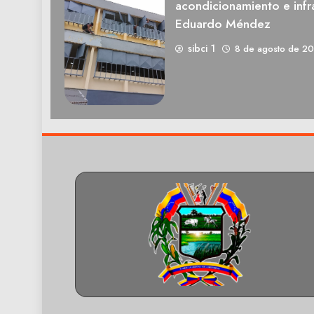
acondicionamiento e infra
Eduardo Méndez
sibci 1
8 de agosto de 2