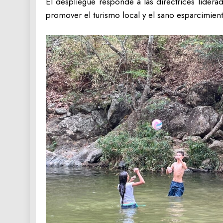
El despliegue responde a las directrices lider
promover el turismo local y el sano esparcimient