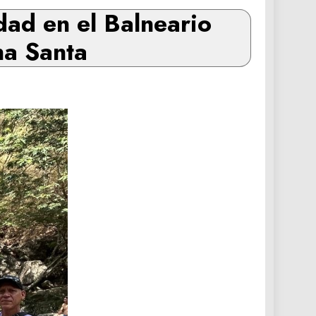
dad en el Balneario
na Santa