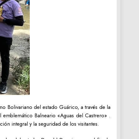
o Bolivariano del estado Guárico, a través de la
el emblemático Balneario «Aguas del Castrero» .
ón integral y la seguridad de los visitantes.