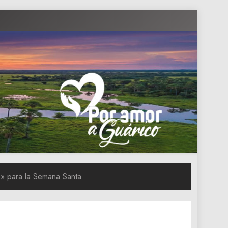
o» para la Semana Santa