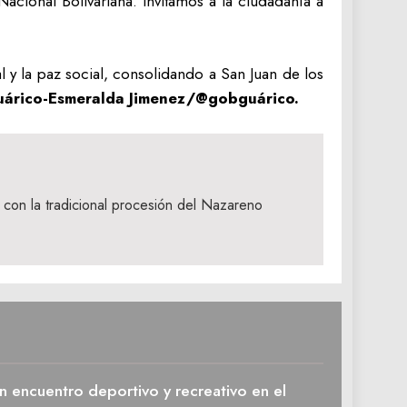
acional Bolivariana. Invitamos a la ciudadanía a
 y la paz social, consolidando a San Juan de los
uárico-Esmeralda Jimenez/@gobguárico.
con la tradicional procesión del Nazareno
n encuentro deportivo y recreativo en el