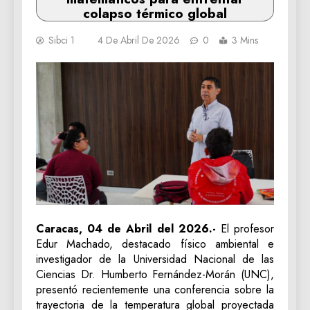
colapso térmico global
Sibci 1
4 De Abril De 2026
0
3 Mins
Caracas, 04 de Abril del 2026.-
El profesor
Edur Machado, destacado físico ambiental e
investigador de la Universidad Nacional de las
Ciencias Dr. Humberto Fernández-Morán (UNC),
presentó recientemente una conferencia sobre la
trayectoria de la temperatura global proyectada