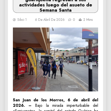
actividades luego del asueto de
Semana Santa
Sibci 1
6 De Abril De 2026
0
2 Mins
San Juan de los Morros, 6 de abril del
2026. –
Bajo la mirada imperturbable del
«Sanjuanote», la capital del estado Guárico ha