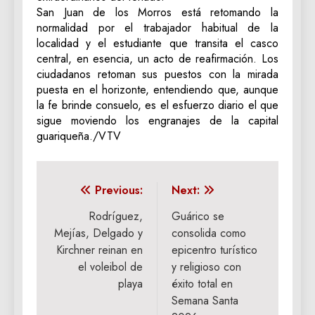
San Juan de los Morros está retomando la
normalidad por el trabajador habitual de la
localidad y el estudiante que transita el casco
central, en esencia, un acto de reafirmación. Los
ciudadanos retoman sus puestos con la mirada
puesta en el horizonte, entendiendo que, aunque
la fe brinde consuelo, es el esfuerzo diario el que
sigue moviendo los engranajes de la capital
guariqueña./VTV
Navegación
Previous:
Next:
de
Rodríguez,
Guárico se
Mejías, Delgado y
consolida como
entradas
Kirchner reinan en
epicentro turístico
el voleibol de
y religioso con
playa
éxito total en
Semana Santa