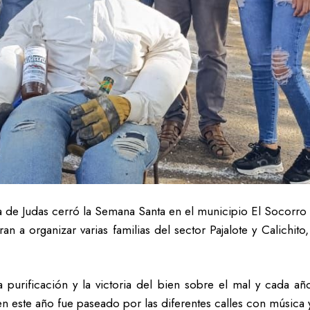
 de Judas cerró la Semana Santa en el municipio El Socorr
ran a organizar varias familias del sector Pajalote y Calichi
 la purificación y la victoria del bien sobre el mal y cada a
n este año fue paseado por las diferentes calles con música 