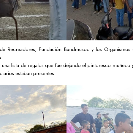
to de Recreadores, Fundación Bandmusoc y los Organismo
a.
o, una lista de regalos que fue dejando el pintoresco muñeco
ciarios estaban presentes.