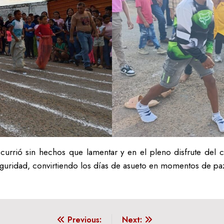
rrió sin hechos que lamentar y en el pleno disfrute del com
eguridad, convirtiendo los días de asueto en momentos de paz
Previous:
Next: