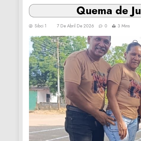
Quema de Jud
Sibci 1
7 De Abril De 2026
0
3 Mins