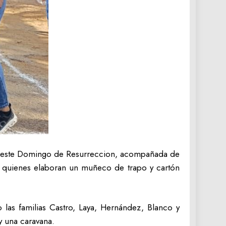
o este Domingo de Resurreccion, acompañada de
to, quienes elaboran un muñeco de trapo y cartón
ño las familias Castro, Laya, Hernández, Blanco y
y una caravana.