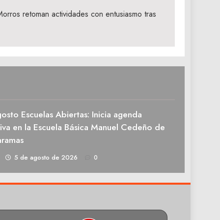
Morros retoman actividades con entusiasmo tras
osto Escuelas Abiertas: Inicia agenda
tiva en la Escuela Básica Manuel Cedeño de
aramas
1
5 de agosto de 2026
0