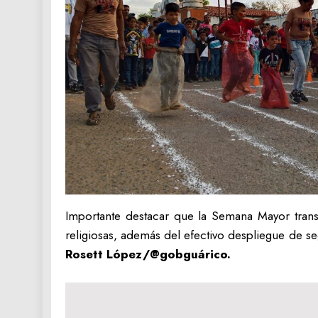
Importante destacar que la Semana Mayor transcu
religiosas, además del efectivo despliegue de s
Rosett López/@gobguárico.
Navegación