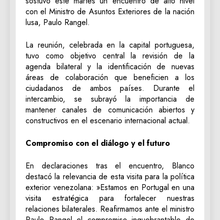
sostuvo este martes un encuentro de alto nivel
con el Ministro de Asuntos Exteriores de la nación
lusa, Paulo Rangel.
​La reunión, celebrada en la capital portuguesa,
tuvo como objetivo central la revisión de la
agenda bilateral y la identificación de nuevas
áreas de colaboración que beneficien a los
ciudadanos de ambos países. Durante el
intercambio, se subrayó la importancia de
mantener canales de comunicación abiertos y
constructivos en el escenario internacional actual.
​Compromiso con el diálogo y el futuro
​En declaraciones tras el encuentro, Blanco
destacó la relevancia de esta visita para la política
exterior venezolana: ​»Estamos en Portugal en una
visita estratégica para fortalecer nuestras
relaciones bilaterales. Reafirmamos ante el ministro
Paulo Rangel el compromiso inquebrantable de