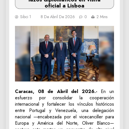
oficial a Lisboa
Sibci 1
8 De Abril De 2026
0
2 Mins
Caracas, 08 de Abril del 2026.-
En un
esfuerzo por consolidar la cooperación
internacional y fortalecer los vínculos históricos
entre Portugal y Venezuela, una delegación
nacional —encabezada por el vicecanciller para
Europa y América del Norte, Oliver Blanco—