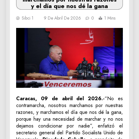
y el día que nos dé la gana
Sibci 1
9 De Abril De 2026
0
1 Mins
Caracas, 09 de abril del 2026.-
“No es
contramarcha, nosotros marchamos por nuestras
razones, y marchamos el día que nos dé la gana,
porque hay una necesidad de marchar y no nos
dejamos condicionar por nadie”, enfatizó el
secretario general del Partido Socialista Unido de