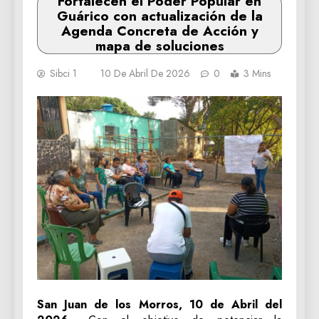
Fortalecen el Poder Popular en
Guárico con actualización de la
Agenda Concreta de Acción y
mapa de soluciones
Sibci 1
10 De Abril De 2026
0
3 Mins
San Juan de los Morros, 10 de Abril del