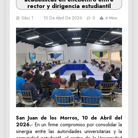
rector y dirigencia estudiantil
Sibci 1
10 De Abril De 2026
0
4 Mins
San Juan de los Morros, 10 de Abril del
2026.-
En un firme compromiso por consolidar la
sinergia entre las autoridades universitarias y la