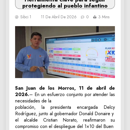
protegiendo al pueblo infantino
Sibci 1
11 De Abril De 2026
0
3 Mins
San Juan de los Morros, 11 de abril de
2026.
– En un esfuerzo conjunto por atender las
necesidades de la
población, la presidenta encargada Delcy
Rodríguez, junto al gobernador Donald Donaire y
el alcalde Cristian Norato, reafirmaron su
compromiso con el despliegue del 1×10 del Buen