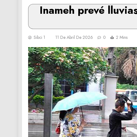
Inameh prevé lluvias
Sibci 1
11 De Abril De 2026
0
2 Mins