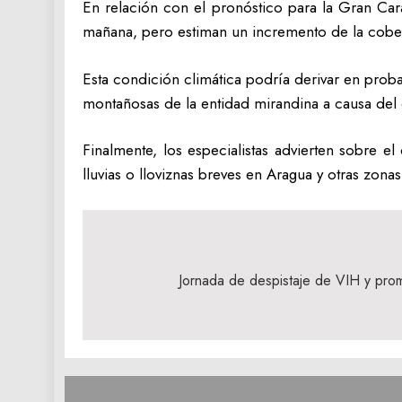
En relación con el pronóstico para la Gran Cara
mañana, pero estiman un incremento de la cober
Esta condición climática podría derivar en prob
montañosas de la entidad mirandina a causa del 
Finalmente, los especialistas advierten sobre el
lluvias o lloviznas breves en Aragua y otras zona
Navegación
de
Jornada de despistaje de VIH y prom
entradas