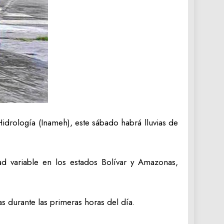
idrología (Inameh), este sábado habrá lluvias de
ad variable en los estados Bolívar y Amazonas,
s durante las primeras horas del día.