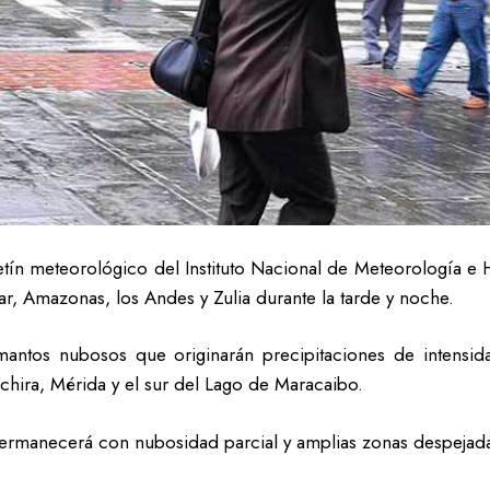
tín meteorológico del Instituto Nacional de Meteorología e H
var, Amazonas, los Andes y Zulia durante la tarde y noche.
 mantos nubosos que originarán precipitaciones de intensid
chira, Mérida y el sur del Lago de Maracaibo.
al permanecerá con nubosidad parcial y amplias zonas despejada