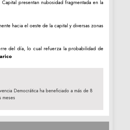
to Capital presentan nubosidad fragmentada en la
te hacia el oeste de la capital y diversas zonas
erre del día, lo cual refuerza la probabilidad de
rico
ivencia Democrática ha beneficiado a más de 8
s meses