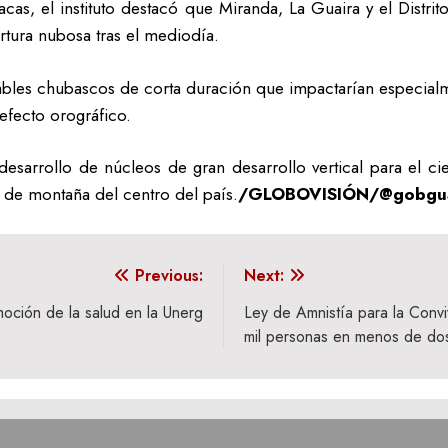
cas, el instituto destacó que Miranda, La Guaira y el Distri
tura nubosa tras el mediodía.
ables chubascos de corta duración que impactarían especialmen
efecto orográfico.
 desarrollo de núcleos de gran desarrollo vertical para el ci
s de montaña del centro del país.
/GLOBOVISIÓN/@gobgua
Previous:
Next:
oción de la salud en la Unerg
Ley de Amnistía para la Conv
mil personas en menos de do