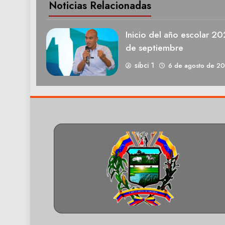
Noticias Relacionadas
Inicio del año escolar 2
de septiembre
sibci 1
6 de agosto de 2