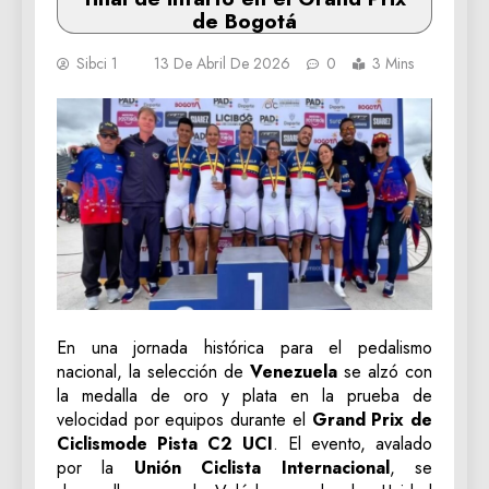
de Bogotá
Sibci 1
13 De Abril De 2026
0
3 Mins
En una jornada histórica para el pedalismo
nacional, la selección de
Venezuela
se alzó con
la medalla de oro y plata en la prueba de
velocidad por equipos durante el
Grand Prix de
Ciclismo
de Pista C2 UCI
. El evento, avalado
por la
Unión Ciclista Internacional
, se