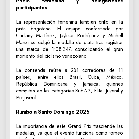
Podio femenino y delegaciones
participantes
La representación femenina también brilló en la
pista bogotana. El equipo conformado por
Carliany Martínez, Jaylmar Rodríguez y Michell
Manzi se colgó la medalla de plata tras registrar
una marca de 1:08.347, consolidando el gran
momento del ciclismo venezolano.
La contienda reúne a 231 corredores de 11
países, entre ellos Brasil, Cuba, México,
República Dominicana y Jamaica, quienes
compiten en las categorías Sub-23, Élite, Juvenil y
Prejuvenil.
Rumbo a Santo Domingo 2026
La importancia de este Grand Prix trasciende las
medallas, ya que el evento funciona como torneo