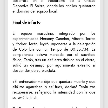
desarrolla en el Velódromo de la Unidad
Deportiva El Salitre, donde los criollos quebraron
el dominio del equipo local.
Final de infarto
El equipo masculino, integrado por los
experimentados Hersony Canelón, Alberto Torres
y Yorber Terán, logró imponerse a la delegación
de Colombia con un tiempo de 00:58.734. La
competencia estuvo marcada por el sacrificio
físico; Terán, tras un esfuerzo titánico en el cierre,
sufrió un desmayo por agotamiento extremo al
descender de su bicicleta.
«El entrenador me dijo que quedara muerto y que
allá me agarraban, y así fue», declaró Terán tras
recuperarse, reflejando la intensidad con la que
se vivió la final.