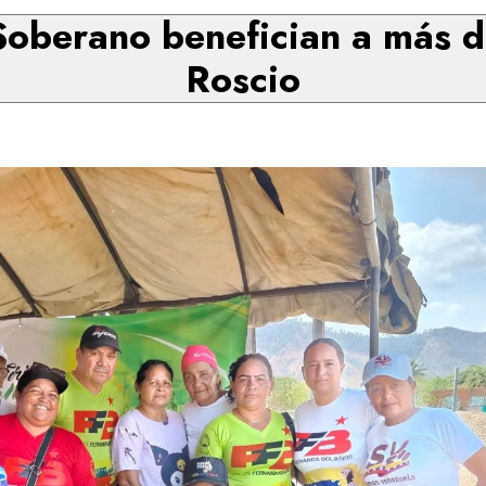
oberano benefician a más d
Roscio