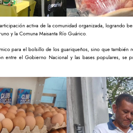
articipación activa de la comunidad organizada, logrando be
runo y la Comuna Maisanta Río Guárico.
ómico para el bolsillo de los guariqueños, sino que también 
ación entre el Gobierno Nacional y las bases populares, se