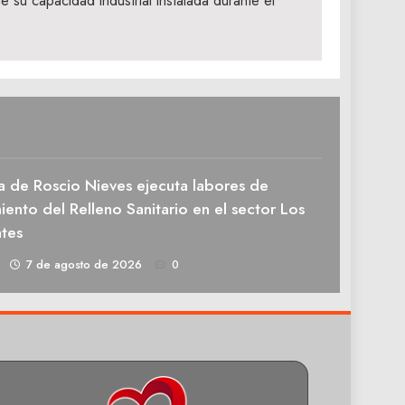
su capacidad industrial instalada durante el
a de Roscio Nieves ejecuta labores de
ento del Relleno Sanitario en el sector Los
tes
1
7 de agosto de 2026
0