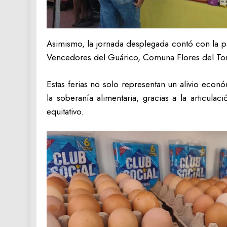
Asimismo, la jornada desplegada contó con la p
Vencedores del Guárico, Comuna Flores del To
Estas ferias no solo representan un alivio econ
la soberanía alimentaria, gracias a la articul
equitativo.