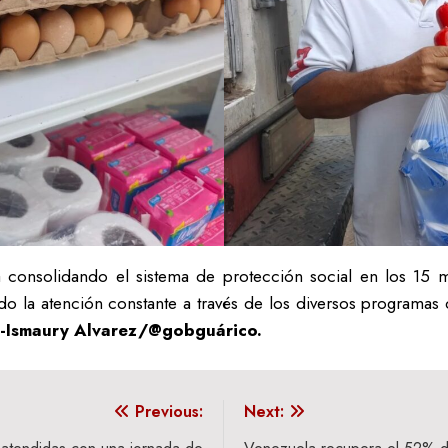
consolidando el sistema de protección social en los 15 mu
do la atención constante a través de los diversos programas
o-Ismaury Alvarez/@gobguárico.
Previous:
Next: