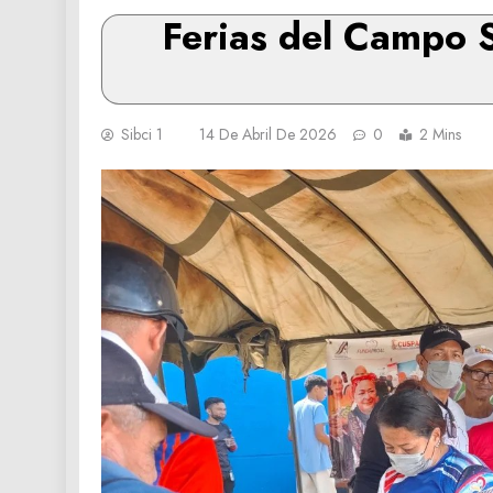
Ferias del Campo S
Sibci 1
14 De Abril De 2026
0
2 Mins