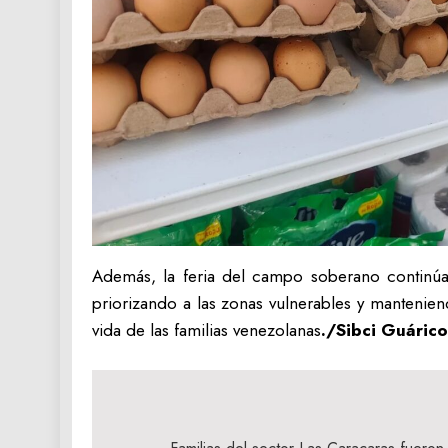
Además, la feria del campo soberano continúa 
priorizando a las zonas vulnerables y mantenien
vida de las familias venezolanas
./Sibci Guáric
Navegación