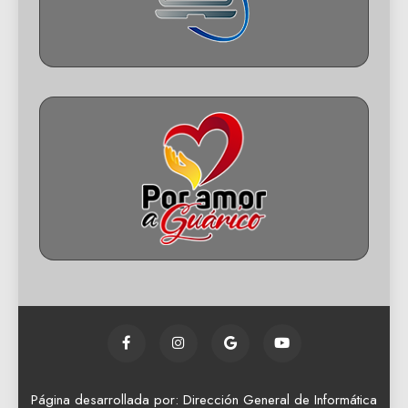
Página desarrollada por: Dirección General de Informática