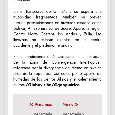
En el transcurso de la mañana se espera una
nubosidad fragmentada, también se prevén
fuertes precipitaciones en diversos estados como
Bolívar, Amazonas, sur de Sucre, Apure, la región
Centro Norte Costera, los Andes y Zulia. Las
lloviznas no estarán exentas en el centro
occidente y el piedemonte andino.
Estas condiciones están asociadas a la actividad
de la Zona de Convergencia Intertropical,
reforzada por la divergencia del viento en niveles
altos de la troposfera, así como por el aporte de
humedad de los vientos Alisios y el calentamiento
diurno
./Globovisión/@gobguárico.
Navegación
Previous:
Next:
Venezuela
Venezuela y