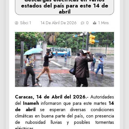
estados del país para este 14 de
abril
Sibci 1
14 De Abril De 2026
0
1 Mins
Caracas, 14 de Abril del 2026.-
Autoridades
del
Inameh
informaron que para este martes
14
de abril
se esperan diversas condiciones
climáticas en buena parte del país, con presencia
de nubosidad lluvias y posibles tormentas
eléctricas.