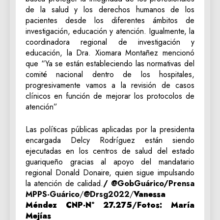
de la salud y los derechos humanos de los
pacientes desde los diferentes ámbitos de
investigación, educación y atención. Igualmente, la
coordinadora regional de investigación y
educación, la Dra. Xiomara Montañez mencionó
que “Ya se están estableciendo las normativas del
comité nacional dentro de los hospitales,
progresivamente vamos a la revisión de casos
clínicos en función de mejorar los protocolos de
atención”
Las políticas públicas aplicadas por la presidenta
encargada Delcy Rodríguez están siendo
ejecutadas en los centros de salud del estado
guariqueño gracias al apoyo del mandatario
regional Donald Donaire, quien sigue impulsando
la atención de calidad.
/ @GobGuárico/Prensa
MPPS-Guárico
/
@Drsg2022
/
Vanessa
Méndez CNP-N° 27.275
/
Fotos: María
Mejías