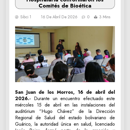
Comités de Bioética
Sibci 1
16 De Abril De 2026
0
3 Mins
San Juan de los Morros, 16 de abril del
2026.-
Durante un encuentro efectuado este
miércoles 15 de abril en las instalaciones del
auditórium “Hugo Chávez” de la Dirección
Regional de Salud del estado bolivariano de
Guárico, la autoridad única en salud, licenciado