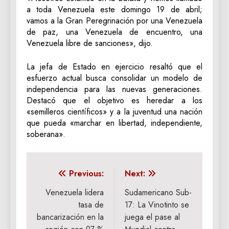
a toda Venezuela este domingo 19 de abril;
vamos a la Gran Peregrinación por una Venezuela
de paz, una Venezuela de encuentro, una
Venezuela libre de sanciones», dijo.
La jefa de Estado en ejercicio resaltó que el
esfuerzo actual busca consolidar un modelo de
independencia para las nuevas generaciones.
Destacó que el objetivo es heredar a los
«semilleros científicos» y a la juventud una nación
que pueda «marchar en libertad, independiente,
soberana».
Navegación
Previous:
Next:
de
Venezuela lidera
Sudamericano Sub-
tasa de
17: La Vinotinto se
entradas
bancarización en la
juega el pase al