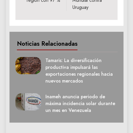
región con 97 %
Mundial contra
Uruguay
Noticias Relacionadas
Tamaris: La diversificación
productiva impulsará las
exportaciones regionales hacia
nuevos mercados
Inameh anuncia periodo de
máxima incidencia solar durante
un mes en Venezuela