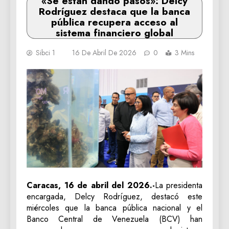
«Se están dando pasos»: Delcy
Rodríguez destaca que la banca
pública recupera acceso al
sistema financiero global
Sibci 1
16 De Abril De 2026
0
3 Mins
Caracas, 16 de abril del 2026.-
La presidenta
encargada, Delcy Rodríguez, destacó este
miércoles que la banca pública nacional y el
Banco Central de Venezuela (BCV) han