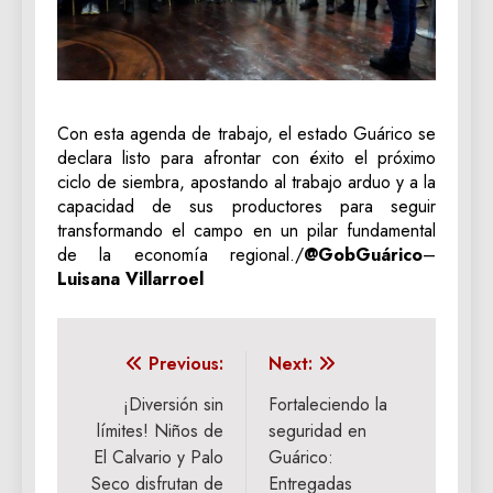
‎Con esta agenda de trabajo, el estado Guárico se
declara listo para afrontar con éxito el próximo
ciclo de siembra, apostando al trabajo arduo y a la
capacidad de sus productores para seguir
transformando el campo en un pilar fundamental
de la economía regional./
@GobGuárico
–
Luisana Villarroel
Navegación
Previous:
Next:
de
¡Diversión sin
‎Fortaleciendo la
límites! Niños de
seguridad en
entradas
El Calvario y Palo
Guárico:
Seco disfrutan de
Entregadas