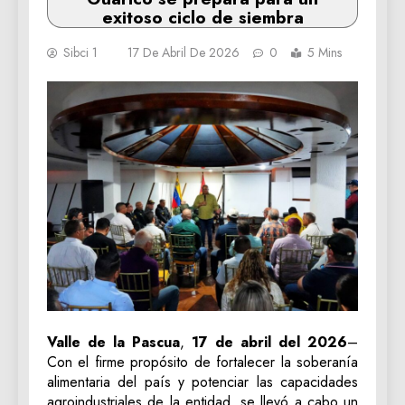
exitoso ciclo de siembra
Sibci 1
17 De Abril De 2026
0
5 Mins
Valle de la Pascua
,
17 de abril del 2026
–
Con el firme propósito de fortalecer la soberanía
alimentaria del país y potenciar las capacidades
agroindustriales de la entidad, se llevó a cabo un