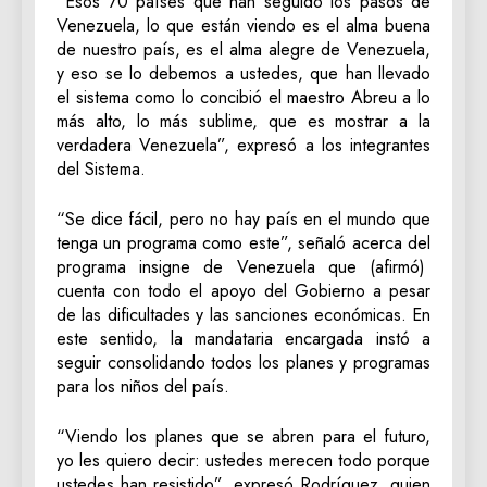
“Esos 70 países que han seguido los pasos de
Venezuela, lo que están viendo es el alma buena
de nuestro país, es el alma alegre de Venezuela,
y eso se lo debemos a ustedes, que han llevado
el sistema como lo concibió el maestro Abreu a lo
más alto, lo más sublime, que es mostrar a la
verdadera Venezuela”, expresó a los integrantes
del Sistema.
“Se dice fácil, pero no hay país en el mundo que
tenga un programa como este”, señaló acerca del
programa insigne de Venezuela que (afirmó)
cuenta con todo el apoyo del Gobierno a pesar
de las dificultades y las sanciones económicas. En
este sentido, la mandataria encargada instó a
seguir consolidando todos los planes y programas
para los niños del país.
“Viendo los planes que se abren para el futuro,
yo les quiero decir: ustedes merecen todo porque
ustedes han resistido”, expresó Rodríguez, quien