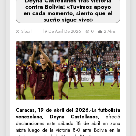
Deyna Castellanos tras victoria
contra Bolivia: «Tuvimos apoyo
en cada momento, siento que el
sueño sigue vivo»
Sibci 1
19 De Abril De 2026
0
2 Mins
Caracas, 19 de abril del 2026.-
La
futbolista
venezolana, Deyna Castellanos
, ofreció
declaraciones este sábado 18 de abril en zona
mixta luego de la victoria 8-0 ante Bolivia en la