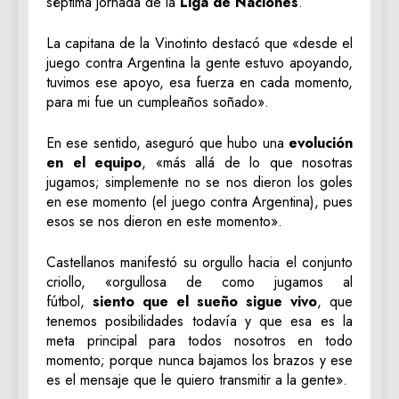
séptima jornada de la
Liga de Naciones
.
La capitana de la Vinotinto destacó que «desde el
juego contra Argentina la gente estuvo apoyando,
tuvimos ese apoyo, esa fuerza en cada momento,
para mi fue un cumpleaños soñado».
En ese sentido, aseguró que hubo una
evolución
en el equipo
, «más allá de lo que nosotras
jugamos; simplemente no se nos dieron los goles
en ese momento (el juego contra Argentina), pues
esos se nos dieron en este momento».
Castellanos manifestó su orgullo hacia el conjunto
criollo, «orgullosa de como jugamos al
fútbol,
siento que el sueño sigue vivo
, que
tenemos posibilidades todavía y que esa es la
meta principal para todos nosotros en todo
momento; porque nunca bajamos los brazos y ese
es el mensaje que le quiero transmitir a la gente».