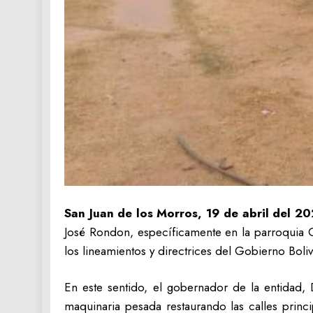
San Juan de los Morros, 19 de abril del 20
José Rondon, específicamente en la parroquia Ca
los lineamientos y directrices del Gobierno Boliv
En este sentido, el gobernador de la entidad, 
maquinaria pesada restaurando las calles princ