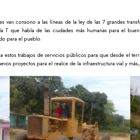
es van consono a las líneas de la ley de las 7 grandes trans
da T que habla de las ciudades más humanas para el buen vi
do para el pueblo.
 estos trabajos de servicios públicos para que desde el terr
evos proyectos para el realce de la infraestructura vial y más