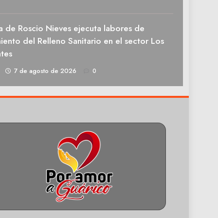
a de Roscio Nieves ejecuta labores de
ento del Relleno Sanitario en el sector Los
tes
1
7 de agosto de 2026
0