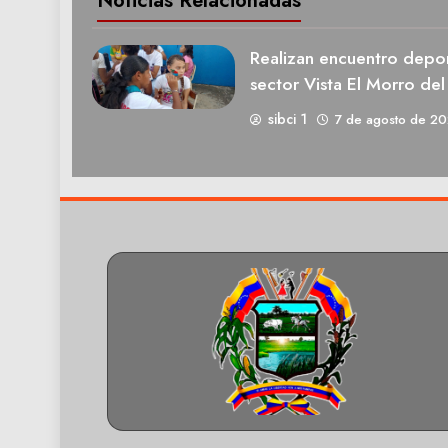
Noticias Relacionadas
Realizan encuentro deport
sector Vista El Morro del
sibci 1
7 de agosto de 2