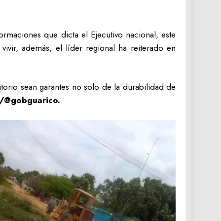
formaciones que dicta el Ejecutivo nacional, este
vir, además, el líder regional ha reiterado en
itorio sean garantes no solo de la durabilidad de
./@gobguarico.