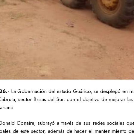
26.-
La Gobernación del estado Guárico, se desplegó en mat
bruta, sector Brisas del Sur, con el objetivo de mejorar la
ariano.
Donald Donaire, subrayó a través de sus redes sociales qu
ipales de este sector, además de hacer el mantenimiento d