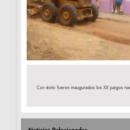
Navegación
de
Con éxito fueron inaugurados los XX juegos nac
entradas