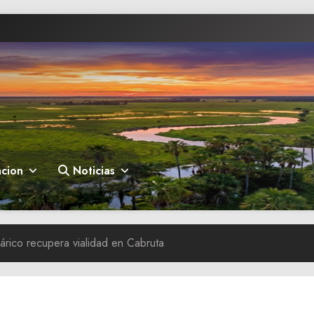
cion
Noticias
rico recupera vialidad en Cabruta