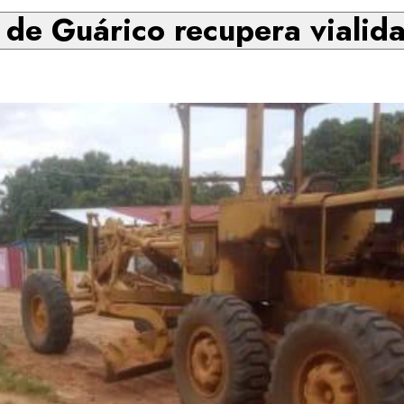
de Guárico recupera vialid