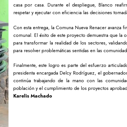
casa por casa. Durante el despliegue, Blanco rea
respetar y ejecutar con eficiencia las decisiones tomad
Con esta entrega, la Comuna Nueva Renacer avanza fir
comunal. El éxito de este proyecto demuestra que la o
para transformar la realidad de los sectores, valida
para resolver problemáticas sentidas en las comunidad
Finalmente, este logro es parte del esfuerzo articulad
presidenta encargada Delcy Rodríguez, el gobernador 
continúa trabajando de la mano con las comunidade
población y el cumplimiento de los proyectos aprobad
Karelis Machado