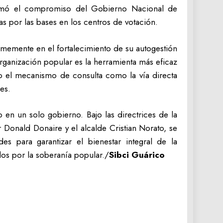
firmó el compromiso del Gobierno Nacional de
as por las bases en los centros de votación.
memente en el fortalecimiento de su autogestión
rganización popular es la herramienta más eficaz
ndo el mecanismo de consulta como la vía directa
es.
o en un solo gobierno. Bajo las directrices de la
Donald Donaire y el alcalde Cristian Norato, se
s para garantizar el bienestar integral de la
os por la soberanía popular./
Sibci Guárico