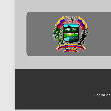
Página de