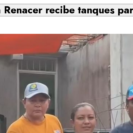
Renacer recibe tanques par