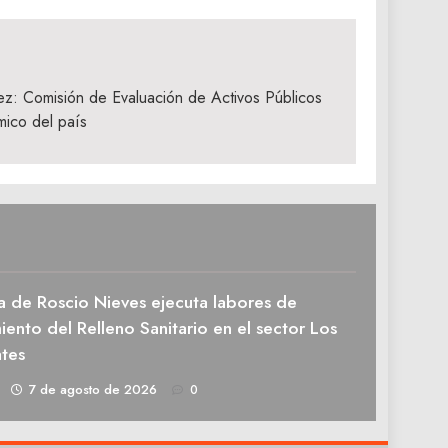
ez: Comisión de Evaluación de Activos Públicos
mico del país
a de Roscio Nieves ejecuta labores de
ento del Relleno Sanitario en el sector Los
tes
1
7 de agosto de 2026
0