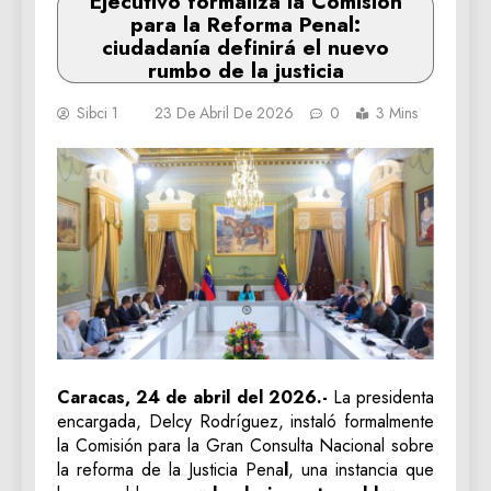
Ejecutivo formaliza la Comisión
para la Reforma Penal:
ciudadanía definirá el nuevo
rumbo de la justicia
Sibci 1
23 De Abril De 2026
0
3 Mins
Caracas, 24 de abril del 2026.-
La presidenta
encargada, Delcy Rodríguez, instaló formalmente
la Comisión para la Gran Consulta Nacional sobre
la reforma de la Justicia Pena
l
, una instancia que