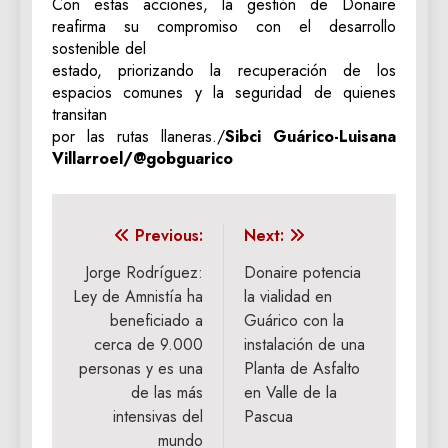
‎Con estas acciones, la gestión de Donaire
reafirma su compromiso con el desarrollo
sostenible del
estado, priorizando la recuperación de los
espacios comunes y la seguridad de quienes
transitan
por las rutas llaneras./
‎Sibci Guárico-‎Luisana
Villarroel/@gobguarico
Navegación
Previous:
Next:
de
Jorge Rodríguez:
Donaire potencia
Ley de Amnistía ha
la vialidad en
entradas
beneficiado a
Guárico con la
cerca de 9.000
instalación de una
personas y es una
Planta de Asfalto
de las más
en Valle de la
intensivas del
Pascua
mundo