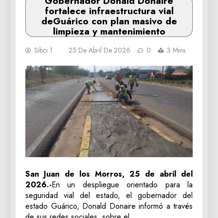
Gobernador Donald Donaire
fortalece infraestructura vial
deGuárico con plan masivo de
limpieza y mantenimiento
Sibci 1
25 De Abril De 2026
0
3 Mins
‎San Juan de los Morros, 25 de abril del
2026.-
En un despliegue orientado para la
seguridad vial del estado, el gobernador del
estado Guárico, Donald Donaire informó a través
de sus redes sociales, sobre el