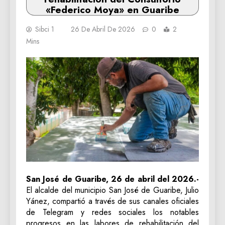
«Federico Moya» en Guaribe
Sibci 1
26 De Abril De 2026
0
2
Mins
San José de Guaribe, 26 de abril del 2026.-
El alcalde del municipio San José de Guaribe, Julio
Yánez, compartió a través de sus canales oficiales
de Telegram y redes sociales los notables
progresos en las labores de rehabilitación del