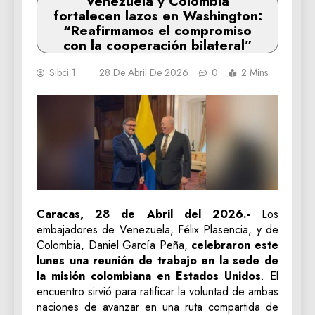
Venezuela y Colombia
fortalecen lazos en Washington:
“Reafirmamos el compromiso
con la cooperación bilateral”
Sibci 1
28 De Abril De 2026
0
2 Mins
Caracas, 28 de Abril del 2026.-
Los
embajadores de Venezuela, Félix Plasencia, y de
Colombia, Daniel García Peña,
celebraron este
lunes una reunión de trabajo en la sede de
la misión colombiana en Estados Unidos
. El
encuentro sirvió para ratificar la voluntad de ambas
naciones de avanzar en una ruta compartida de