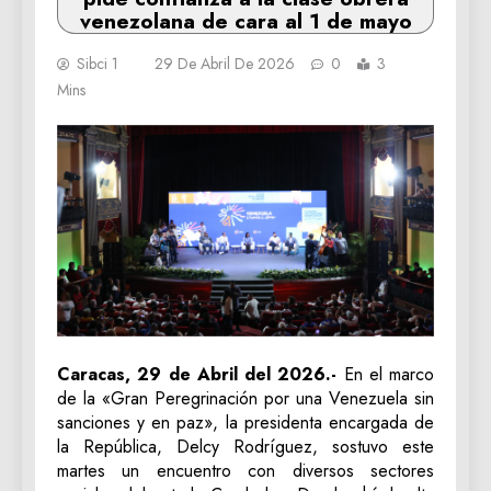
venezolana de cara al 1 de mayo
Sibci 1
29 De Abril De 2026
0
3
Mins
Caracas, 29 de Abril del 2026.-
En el marco
de la «Gran Peregrinación por una Venezuela sin
sanciones y en paz», la presidenta encargada de
la República, Delcy Rodríguez, sostuvo este
martes un encuentro con diversos sectores