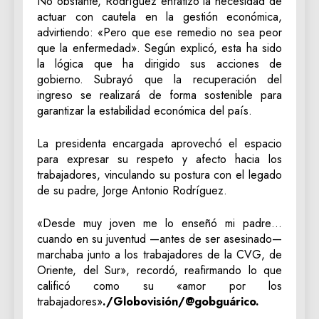
No obstante, Rodríguez enfatizó la necesidad de
actuar con cautela en la gestión económica,
advirtiendo: «Pero que ese remedio no sea peor
que la enfermedad». Según explicó, esta ha sido
la lógica que ha dirigido sus acciones de
gobierno. Subrayó que la recuperación del
ingreso se realizará de forma sostenible para
garantizar la estabilidad económica del país.
La presidenta encargada aprovechó el espacio
para expresar su respeto y afecto hacia los
trabajadores, vinculando su postura con el legado
de su padre, Jorge Antonio Rodríguez.
«Desde muy joven me lo enseñó mi padre…
cuando en su juventud —antes de ser asesinado—
marchaba junto a los trabajadores de la CVG, de
Oriente, del Sur», recordó, reafirmando lo que
calificó como su «amor por los
trabajadores»
./Globovisión/@gobguárico.