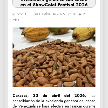
en el ShowColat Festival 2026
Sibci 1
30 De Abril De 2026
0
2
Mins
Caracas, 30 de abril del 2026.-
La
consolidación de la excelencia genética del cacao
de Venezuela se hará efectiva en Francia durante