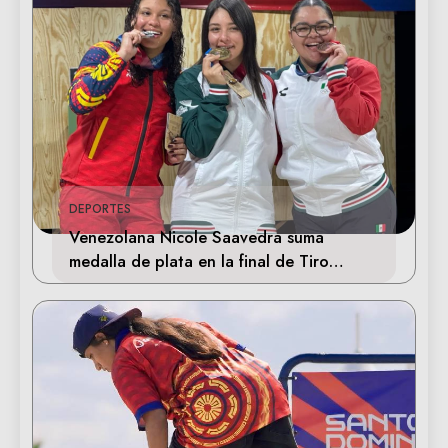
DEPORTES
Venezolana Nicole Saavedra suma
medalla de plata en la final de Tiro
Deportivo