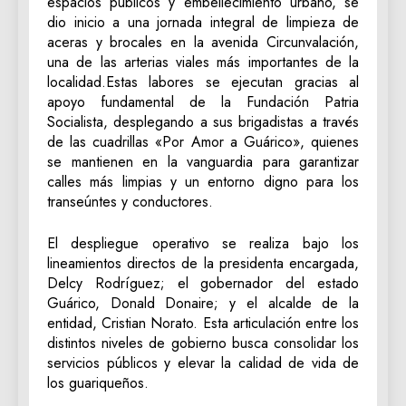
espacios públicos y embellecimiento urbano, se
dio inicio a una jornada integral de limpieza de
aceras y brocales en la avenida Circunvalación,
una de las arterias viales más importantes de la
localidad.Estas labores se ejecutan gracias al
apoyo fundamental de la Fundación Patria
Socialista, desplegando a sus brigadistas a través
de las cuadrillas «Por Amor a Guárico», quienes
se mantienen en la vanguardia para garantizar
calles más limpias y un entorno digno para los
transeúntes y conductores.
El despliegue operativo se realiza bajo los
lineamientos directos de la presidenta encargada,
Delcy Rodríguez; el gobernador del estado
Guárico, Donald Donaire; y el alcalde de la
entidad, Cristian Norato. Esta articulación entre los
distintos niveles de gobierno busca consolidar los
servicios públicos y elevar la calidad de vida de
los guariqueños.