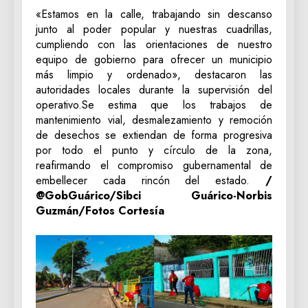
«Estamos en la calle, trabajando sin descanso
junto al poder popular y nuestras cuadrillas,
cumpliendo con las orientaciones de nuestro
equipo de gobierno para ofrecer un municipio
más limpio y ordenado», destacaron las
autoridades locales durante la supervisión del
operativo.Se estima que los trabajos de
mantenimiento vial, desmalezamiento y remoción
de desechos se extiendan de forma progresiva
por todo el punto y círculo de la zona,
reafirmando el compromiso gubernamental de
embellecer cada rincón del estado.
/
@GobGuárico/Sibci Guárico-Norbis
Guzmán/Fotos Cortesía