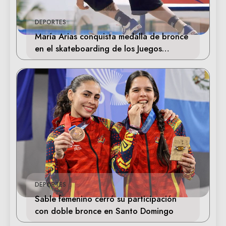
DEPORTES
María Arias conquista medalla de bronce
en el skateboarding de los Juegos
Centroamericanos
DEPORTES
Sable femenino cerró su participación
con doble bronce en Santo Domingo