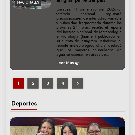
en gran parte del país
NACIONALES
Caracas, 11 de mayo del 2026.-El
territorio nacional registrará
precipitaciones de intensidad variable
y nubosidad fragmentada durante las
próximas 24 horas, reseñó el reporte
del Instituto Nacional de Meteorología
e Hidrología (Inameh) publicado en
su cuenta de Instagram. Asimismo, el
reporte meteorológico oficial destacó
que los mayores acumulados de
agua se esperan en áreas de…
Leer Mas
1
2
3
4
Deportes