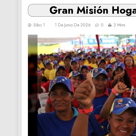
Gran Misión Hogar
Sibci 1
1 De Junio De 2026
0
2 Mins