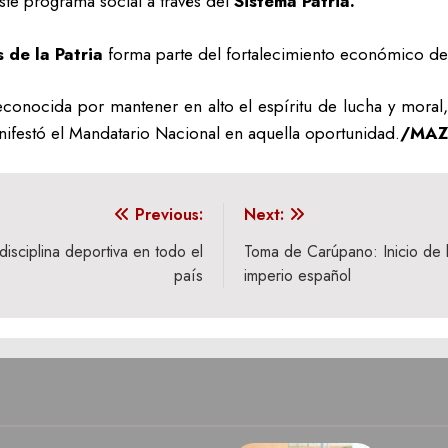
ste programa social a través del
Sistema Patria.
de la Patria
forma parte del fortalecimiento económico de 
reconocida por mantener en alto el espíritu de lucha y moral
ifestó el Mandatario Nacional en aquella oportunidad.
/MA
Previous:
Next:
disciplina deportiva en todo el
Toma de Carúpano: Inicio de l
país
imperio español