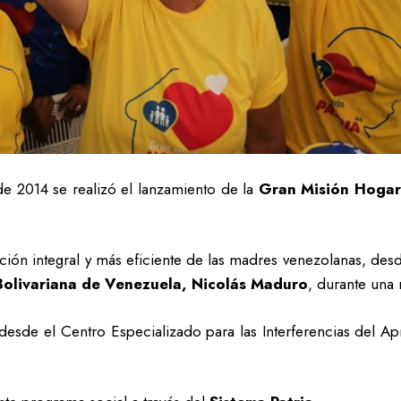
 de 2014 se realizó el lanzamiento de la
Gran Misión Hogare
cción integral y más eficiente de las madres venezolanas, desd
Bolivariana de Venezuela,
Nicolás Maduro
, durante una
desde el Centro Especializado para las Interferencias del Apr