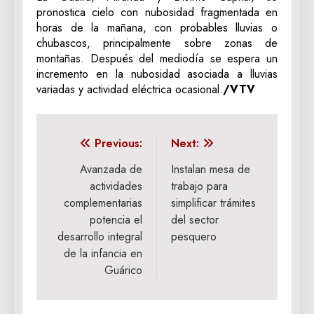
pronostica cielo con nubosidad fragmentada en
horas de la mañana, con probables lluvias o
chubascos, principalmente sobre zonas de
montañas. Después del mediodía se espera un
incremento en la nubosidad asociada a lluvias
variadas y actividad eléctrica ocasional.
/VTV
Navegación
Previous:
Next:
de
Avanzada de
Instalan mesa de
actividades
trabajo para
entradas
complementarias
simplificar trámites
potencia el
del sector
desarrollo integral
pesquero
de la infancia en
Guárico