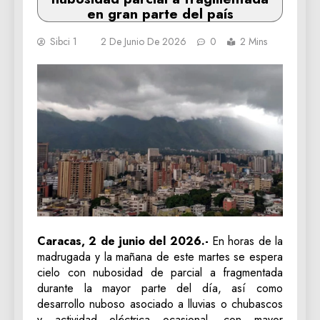
en gran parte del país
Sibci 1
2 De Junio De 2026
0
2 Mins
Caracas, 2 de junio del 2026.-
En horas de la
madrugada y la mañana de este martes se espera
cielo con nubosidad de parcial a fragmentada
durante la mayor parte del día, así como
desarrollo nuboso asociado a lluvias o chubascos
y actividad eléctrica ocasional, con mayor