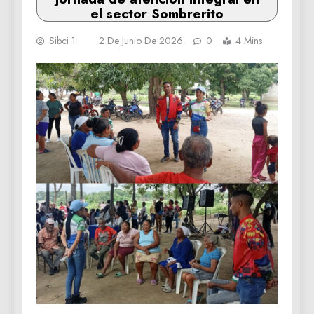
el sector Sombrerito
Sibci 1
2 De Junio De 2026
0
4 Mins