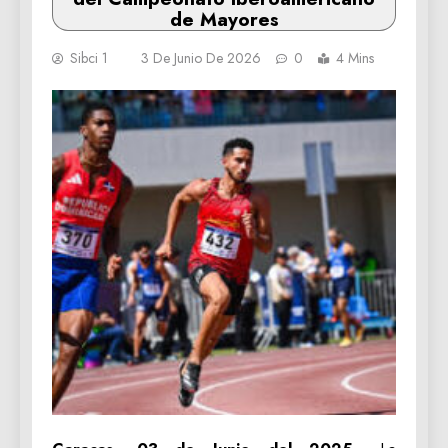
de Mayores
Sibci 1
3 De Junio De 2026
0
4 Mins