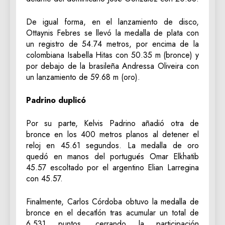
De igual forma, en el lanzamiento de disco,
Ottaynis Febres se llevó la medalla de plata con
un registro de 54.74 metros, por encima de la
colombiana Isabella Hitas con 50.35 m (bronce) y
por debajo de la brasileña Andressa Oliveira con
un lanzamiento de 59.68 m (oro).
Padrino duplicó
Por su parte, Kelvis Padrino añadió otra de
bronce en los 400 metros planos al detener el
reloj en 45.61 segundos. La medalla de oro
quedó en manos del portugués Omar Elkhatib
45.57 escoltado por el argentino Elian Larregina
con 45.57.
Finalmente, Carlos Córdoba obtuvo la medalla de
bronce en el decatlón tras acumular un total de
6.531 puntos, cerrando la participación