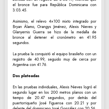
el bronce fue para República Dominicana con
3:03.45.
Asimismo, el relevo 4×100 mixto integrado por
Bryan Álamo, Orangys Jiménez, Alexis Nieves y
Glanyernis Guerra se hizo de la medalla de
bronce al detener el cronómetro en 41.95
segundos.
La prueba la conquistó el equipo brasileño con un
registro de 40.99, seguido muy de cerca por
Argentina con 41.76.
Dos plateadas
En las pruebas individuales, Alexis Nieves logró el
segundo lugar en los 200 metros planos con un
tiempo de 20.47 segundos, por detrás del
puertorriqueño José Figueroa con 20.21 y por
delante del dominicano José González con 20.56.