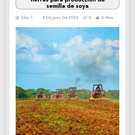
semilla de soya
Sibci 1
5 De Junio De 2026
0
4 Mins