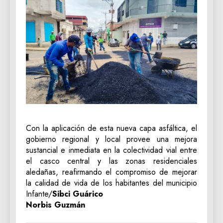
Con la aplicación de esta nueva capa asfáltica, el
gobierno regional y local provee una mejora
sustancial e inmediata en la colectividad vial entre
el casco central y las zonas residenciales
aledañas, reafirmando el compromiso de mejorar
la calidad de vida de los habitantes del municipio
Infante/
Sibci Guárico
Norbis Guzmán