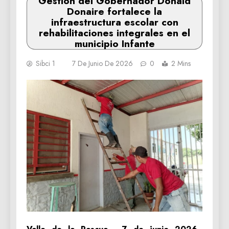
Gestión del Gobernador Donald
Donaire fortalece la
infraestructura escolar con
rehabilitaciones integrales en el
municipio Infante
Sibci 1
7 De Junio De 2026
0
2 Mins