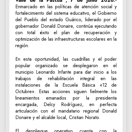
Valle de la Pascua , 7 de junio 2026.-
Enmarcado en las políticas de atención social y
fortalecimiento del sistema educativo, el Gobierno
del Pueblo del estado Guárico, liderado por el
gobernador Donald Donaire, continúa ejecutando
con total éxito el plan de recuperación y
optimización de las infraestructuras escolares en la
región.
En esta oportunidad, las cuadrillas y el poder
popular organizado se desplegaron en el
municipio Leonardo Infante para dar inicio a los
trabajos de rehabilitación integral en las
instalaciones de la Escuela Básica «12 de
Octubre». Estas acciones siguen fielmente los
lineamientos emanados por la presidenta
encargada, Delcy Rodríguez, en perfecta
articulación con el mandatario regional Donald
Donaire y el alcalde local, Cristian Norato.
El despliegue operativo cuenta con la