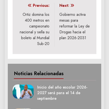
Navegación
Previous:
Next:
de
Ortiz domina los
Gobierno activa
400 metros en
mesas para
entradas
campeonato
reformar la Ley de
nacional y sella su
Drogas hacia el
boleto al Mundial
plan 2026-2031
Sub-20
Noticias Relacionadas
Inicio del año escolar 2026-
2027 será para el 14 de
septiembre