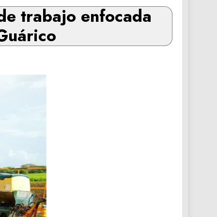
de trabajo enfocada
 Guárico