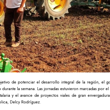
etivo de potenciar el desarrollo integral de la región, el
jo durante la semana. Las jornadas estuvieron marcadas por e
talaria y el avance de proyectos viales de gran envergadura
blica, Delcy Rodríguez.