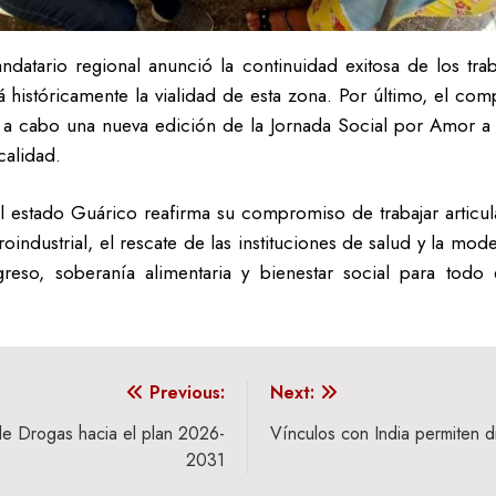
ndatario regional anunció la continuidad exitosa de los tra
á históricamente la vialidad de esta zona. Por último, el com
 a cabo una nueva edición de la Jornada Social por Amor a
calidad.
l estado Guárico reafirma su compromiso de trabajar artic
roindustrial, el rescate de las instituciones de salud y la mo
reso, soberanía alimentaria y bienestar social para todo
Previous:
Next:
de Drogas hacia el plan 2026-
Vínculos con India permiten d
2031