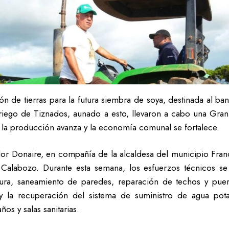
ón de tierras para la futura siembra de soya, destinada al b
 riego de Tiznados, aunado a esto, llevaron a cabo una Gr
la producción avanza y la economía comunal se fortalece.
ador Donaire, en compañía de la alcaldesa del municipio Fra
de Calabozo. Durante esta semana, los esfuerzos técnicos 
tura, saneamiento de paredes, reparación de techos y pue
 y la recuperación del sistema de suministro de agua pota
os y salas sanitarias.