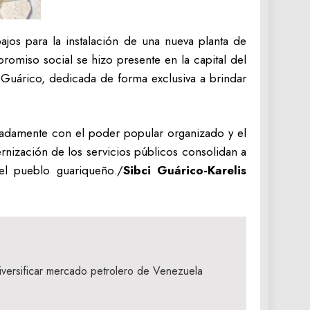
bajos para la instalación de una nueva planta de
promiso social se hizo presente en la capital del
 Guárico, dedicada de forma exclusiva a brindar
uladamente con el poder popular organizado y el
dernización de los servicios públicos consolidan a
 el pueblo guariqueño./
Sibci Guárico-Karelis
iversificar mercado petrolero de Venezuela