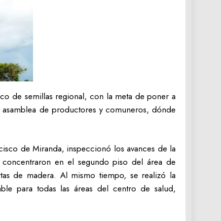
anco de semillas regional, con la meta de poner a
an asamblea de productores y comuneros, dónde
ncisco de Miranda, inspeccionó los avances de la
se concentraron en el segundo piso del área de
rtas de madera. Al mismo tiempo, se realizó la
ble para todas las áreas del centro de salud,