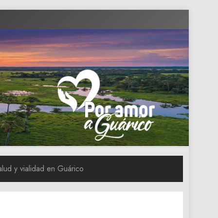
ud y vialidad en Guárico