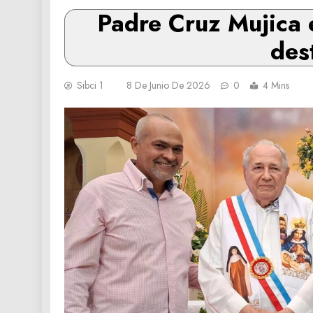
Padre Cruz Mujica 
des
Sibci 1
8 De Junio De 2026
0
4 Mins