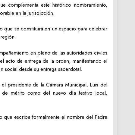
 que complementa este histórico nombramiento,
orable en la jurisdicción.
no que se constituirá en un espacio para celebrar
 región.
mpañamiento en pleno de las autoridades civiles
el acto de entrega de la orden, manifestando el
ón social desde su entrega sacerdotal.
 el presidente de la Cámara Municipal, Luis del
n de mérito como del nuevo día festivo local,
ino que escribe formalmente el nombre del Padre