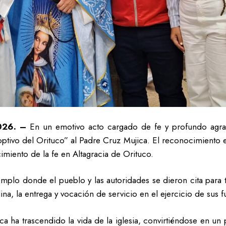
026. –
En un emotivo acto cargado de fe y profundo agrade
ivo del Orituco” al Padre Cruz Mujica. El reconocimiento exa
imiento de la fe en Altagracia de Orituco.
templo donde el pueblo y las autoridades se dieron cita para
lina, la entrega y vocación de servicio en el ejercicio de sus
a ha trascendido la vida de la iglesia, convirtiéndose en un 