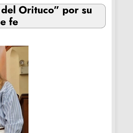
del Orituco” por su
e fe