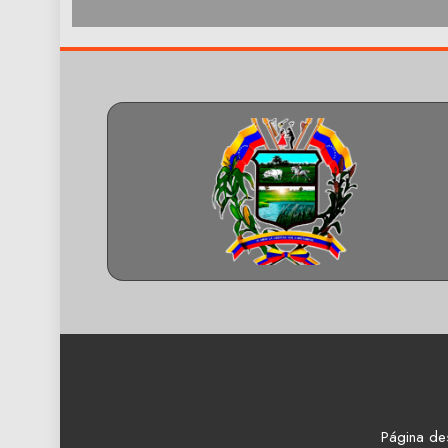
Página de