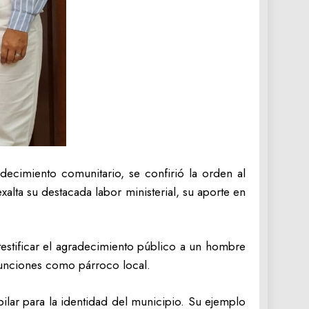
cimiento comunitario, se confirió la orden al
lta su destacada labor ministerial, su aporte en
 testificar el agradecimiento público a un hombre
 funciones como párroco local.
pilar para la identidad del municipio. Su ejemplo