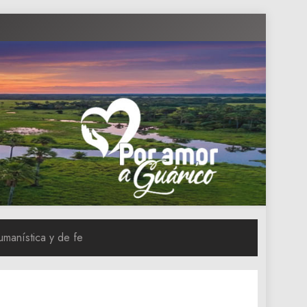
umanística y de fe