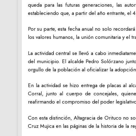
queda para las futuras generaciones, las aut
estableciendo que, a partir del año entrante, el 
Por su parte, esta fecha anual no solo recordará
los valores humanos, la unión comunitaria y el t
La actividad central se llevó a cabo inmediata
del municipio. El alcalde Pedro Solórzano junt
orgullo de la población al oficializar la adopci
En la actividad se hizo entrega de placas al a
Corral, junto al cuerpo de concejales, quien
reafirmando el compromiso del poder legislativo 
Con esta distinción, Altagracia de Orituco no 
Cruz Mujica en las páginas de la historia de la r