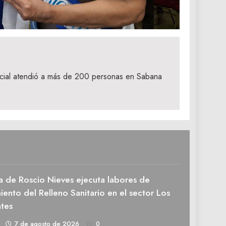
ocial atendió a más de 200 personas en Sabana
a de Roscio Nieves ejecuta labores de
ento del Relleno Sanitario en el sector Los
tes
1
7 de agosto de 2026
0