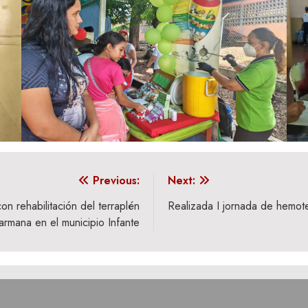
Previous:
Next:
on rehabilitación del terraplén
Realizada I jornada de hemot
rmana en el municipio Infante