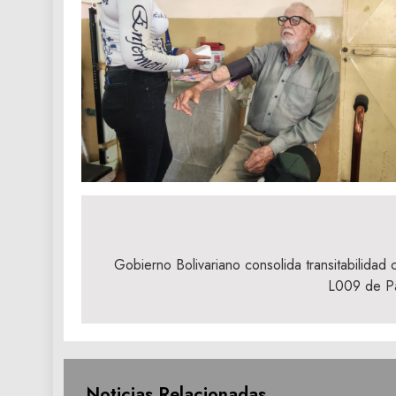
Navegación
de
Gobierno Bolivariano consolida transitabilidad c
L009 de Pa
entradas
Noticias Relacionadas