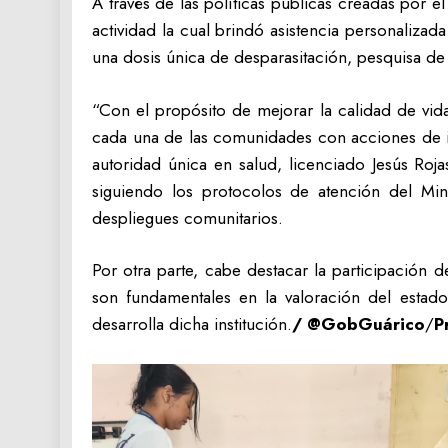
A través de las políticas públicas creadas por 
actividad la cual brindó asistencia personaliz
una dosis única de desparasitación, pesquisa de
“Con el propósito de mejorar la calidad de vid
cada una de las comunidades con acciones de im
autoridad única en salud, licenciado Jesús Roj
siguiendo los protocolos de atención del Mi
despliegues comunitarios.
Por otra parte, cabe destacar la participación d
son fundamentales en la valoración del estado
desarrolla dicha institución.
/ @GobGuárico
/
P