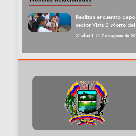
Realizan encuentro deport
sector Vista El Morro del
sibci 1
7 de agosto de 2