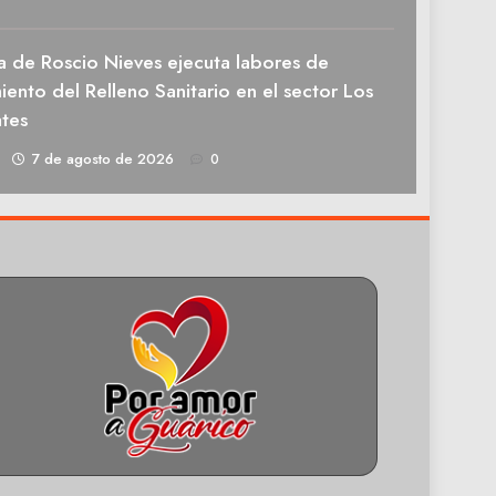
a de Roscio Nieves ejecuta labores de
ento del Relleno Sanitario en el sector Los
tes
1
7 de agosto de 2026
0