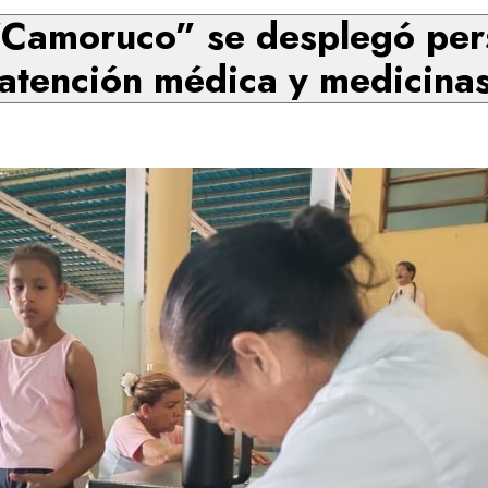
“Camoruco” se desplegó pers
atención médica y medicina