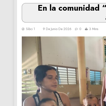
En la comunidad 
Sibci 1
9 De Junio De 2026
0
3 Mins