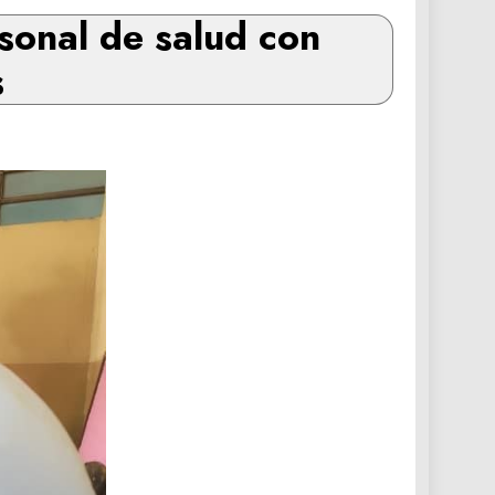
onal de salud con
s