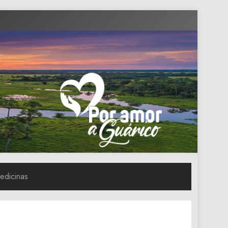
edicinas