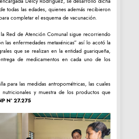
a encargada Delcy Rodríguez, se desarrolló dicha
 de todas las edades, quienes además recibieron
ón para completar el esquema de vacunación.
de la Red de Atención Comunal sigue recorriendo
n las enfermedades metaxénicas” así lo acotó la
rales que se realizan en la entidad guariqueña,
a entrega de medicamentos en cada uno de los
alla para las medidas antropométricas, las cuales
s nutricionales y muestra de los productos que
P N° 27.275