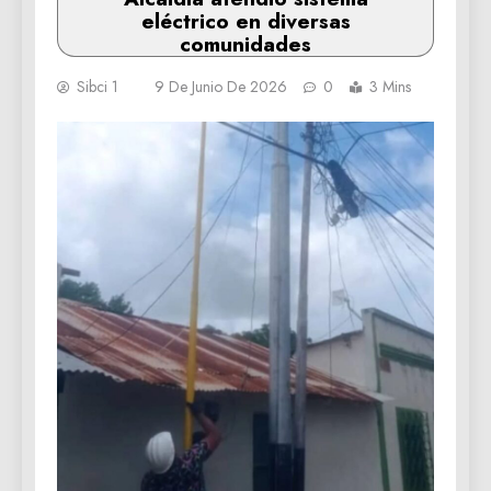
eléctrico en diversas
comunidades
Sibci 1
9 De Junio De 2026
0
3 Mins