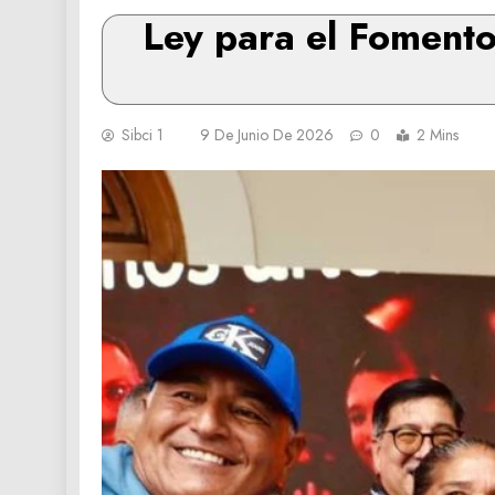
Ley para el Fomento
Sibci 1
9 De Junio De 2026
0
2 Mins