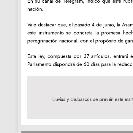
En su canal de Telegram, indicó que este rubro
nación.
Vale destacar que, el pasado 4 de junio, la As
este instrumento se concreta la promesa hecha
peregrinación nacional, con el propósito de garan
Esta ley, compuesta por 37 artículos, entrará 
Parlamento dispondrá de 60 días para la redacc
Navegación
de
Lluvias y chubascos se prevén este mar
entradas