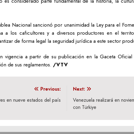
 es considerado parte fundamental de la historia, la cultu
amblea Nacional sancionó por unanimidad la Ley para el Fo
 a los caficultores y a diversos productores en el terri
tizar de forma legal la seguridad jurídica a este sector prod
en vigencia a partir de su publicación en la Gaceta Oficial
ión de sus reglamentos.
/VTV
Previous:
Next:
tes en nueve estados del país
Venezuela realizará en noviem
con Türkiye