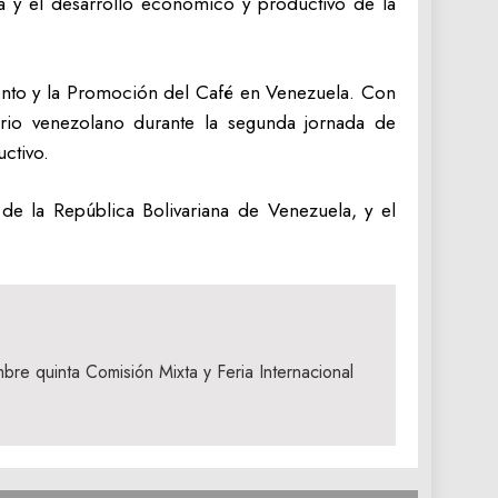
ra y el desarrollo económico y productivo de la
mento y la Promoción del Café en Venezuela. Con
torio venezolano durante la segunda jornada de
uctivo.
 de la República Bolivariana de Venezuela, y el
bre quinta Comisión Mixta y Feria Internacional