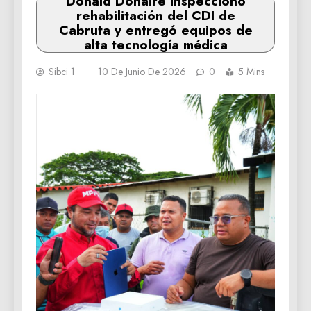
‎Donald Donaire inspeccionó
rehabilitación del CDI de
Cabruta y entregó equipos de
alta tecnología médica
Sibci 1
10 De Junio De 2026
0
5 Mins