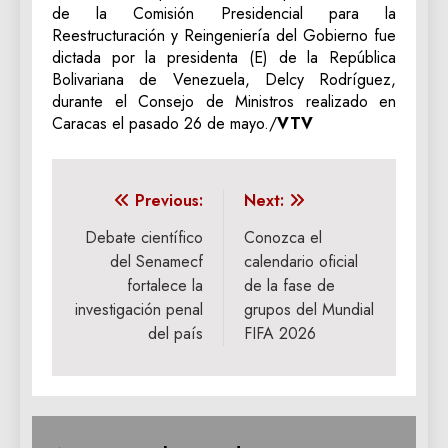
de la Comisión Presidencial para la
Reestructuración y Reingeniería del Gobierno fue
dictada por la presidenta (E) de la República
Bolivariana de Venezuela, Delcy Rodríguez,
durante el Consejo de Ministros realizado en
Caracas el pasado 26 de mayo./
VTV
Navegación
Previous:
Next:
de
Debate científico
Conozca el
del Senamecf
calendario oficial
entradas
fortalece la
de la fase de
investigación penal
grupos del Mundial
del país
FIFA 2026