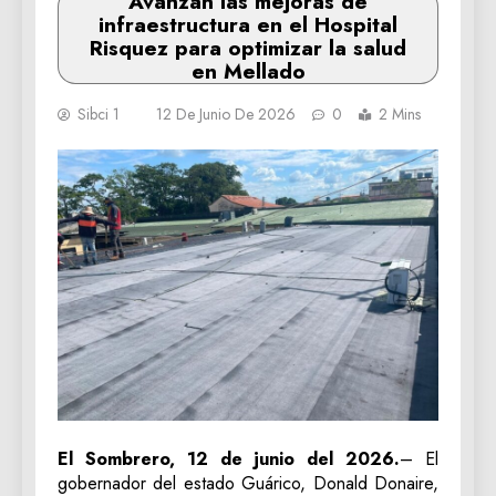
Avanzan las mejoras de
infraestructura en el Hospital
Risquez para optimizar la salud
en Mellado
Sibci 1
12 De Junio De 2026
0
2 Mins
El Sombrero, 12 de junio del 2026.
– El
gobernador del estado Guárico, Donald Donaire,